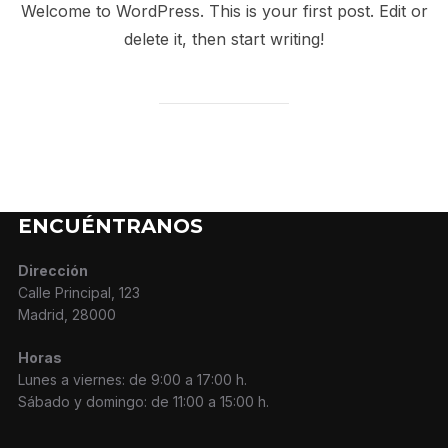
Welcome to WordPress. This is your first post. Edit or
delete it, then start writing!
ENCUÉNTRANOS
Dirección
Calle Principal, 123
Madrid, 28000
Horas
Lunes a viernes: de 9:00 a 17:00 h.
Sábado y domingo: de 11:00 a 15:00 h.